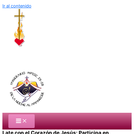
Ir al contenido
Late con el Corazón de Jesús: Participa en