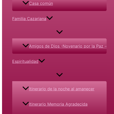
Casa común
Familia Cazariana
Amigos de Dios -Novenario por la Paz –
Espiritualidad
Itinerario de la noche al amanecer
Itinerario Memoria Agradecida