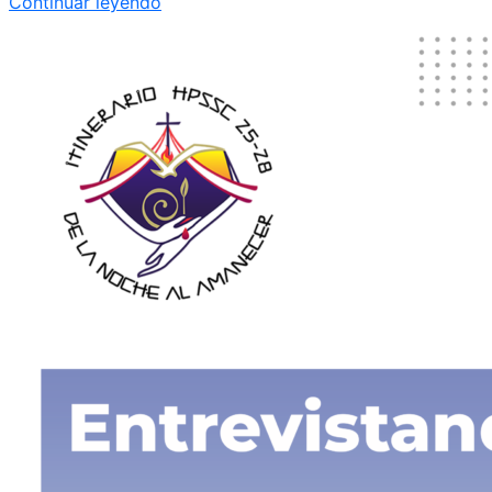
Continuar leyendo