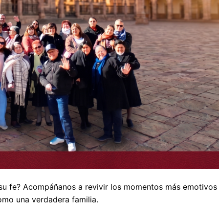
su fe?
Acompáñanos a revivir los momentos más emotivos 
omo una verdadera familia
.