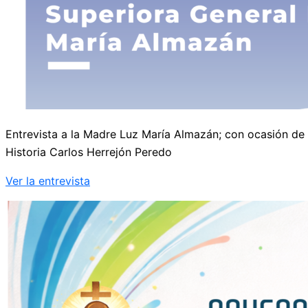
Entrevista a la Madre Luz María Almazán; con ocasión de 
Historia Carlos Herrejón Peredo
Ver la entrevista